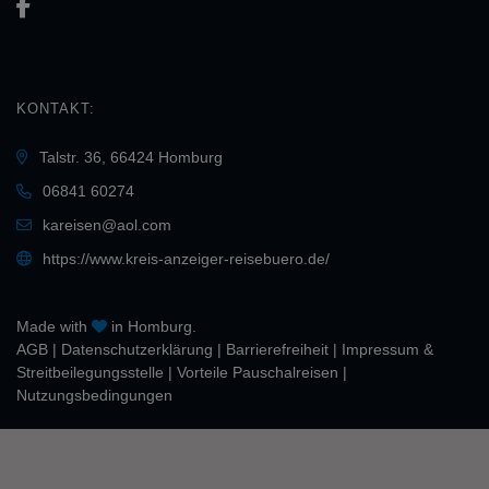
KONTAKT:
Talstr. 36, 66424 Homburg
06841 60274
kareisen@aol.com
https://www.kreis-anzeiger-reisebuero.de/
Made with
in Homburg.
AGB
|
Daten­schutz­erklärung
|
Barrierefreiheit
|
Impressum &
Streitbeilegungsstelle
|
Vorteile Pauschalreisen
|
Nutzungsbedingungen