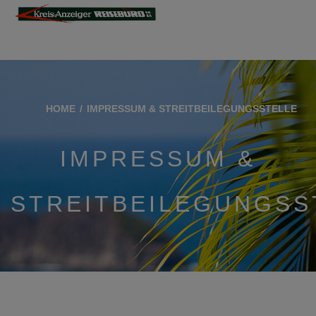
HOME
IMPRESSUM & STREITBEILEGUNGSSTELLE
IMPRESSUM &
STREITBEILEGUNGSS